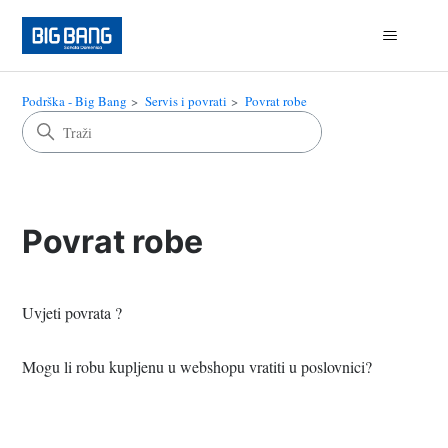
Podrška - Big Bang
Servis i povrati
Povrat robe
Povrat robe
Uvjeti povrata ?
Mogu li robu kupljenu u webshopu vratiti u poslovnici?