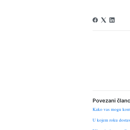
Povezani članc
Kako vas mogu konta
U kojem roku dostav